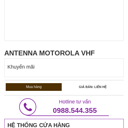
ANTENNA MOTOROLA VHF
Khuyến mãi
Mua hàng
GIÁ BÁN: LIÊN HỆ
Hotline tư vấn
0988.544.355
HỆ THỐNG CỬA HÀNG