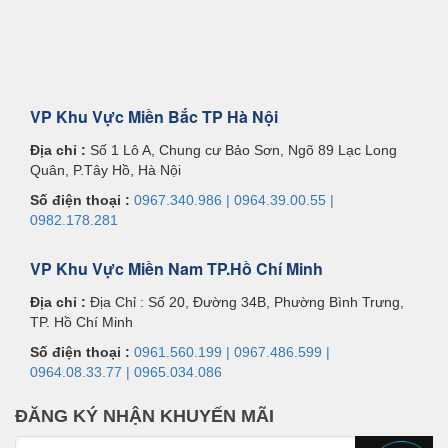
VP Khu Vực Miền Bắc TP Hà Nội
Địa chỉ :
Số 1 Lô A, Chung cư Bảo Sơn, Ngõ 89 Lạc Long
Quân, P.Tây Hồ, Hà Nội
Số điện thoại :
0967.340.986 | 0964.39.00.55 |
0982.178.281
VP Khu Vực Miền Nam TP.Hồ Chí Minh
Địa chỉ :
Địa Chỉ : Số 20, Đường 34B, Phường Bình Trưng,
TP. Hồ Chí Minh
Số điện thoại :
0961.560.199 | 0967.486.599 |
0964.08.33.77 | 0965.034.086
ĐĂNG KÝ NHẬN KHUYẾN MÃI