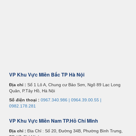
VP Khu Vực Miền Bắc TP Hà Nội
Địa chỉ :
Số 1 Lô A, Chung cư Bảo Sơn, Ngõ 89 Lạc Long
Quân, P.Tây Hồ, Hà Nội
Số điện thoại :
0967.340.986 | 0964.39.00.55 |
0982.178.281
VP Khu Vực Miền Nam TP.Hồ Chí Minh
Địa chỉ :
Địa Chỉ : Số 20, Đường 34B, Phường Bình Trưng,