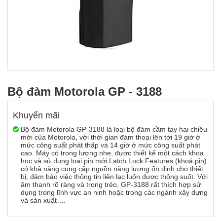
Bộ đàm Motorola GP - 3188
Khuyến mãi
Bộ đàm Motorola GP-3188 là loại bộ đàm cầm tay hai chiều
mới của Motorola, với thời gian đàm thoại lên tới 19 giờ ở
mức công suất phát thấp và 14 giờ ở mức công suất phát
cao. Máy có trọng lượng nhẹ, được thiết kế một cách khoa
học và sử dụng loại pin mới Latch Lock Features (khoá pin)
có khả năng cung cấp nguồn năng lượng ổn định cho thiết
bị, đảm bảo việc thông tin liên lạc luôn được thông suốt. Với
âm thanh rõ ràng và trong trẻo, GP-3188 rất thích hợp sử
dụng trong lĩnh vực an ninh hoặc trong các ngành xây dựng
và sản xuất….