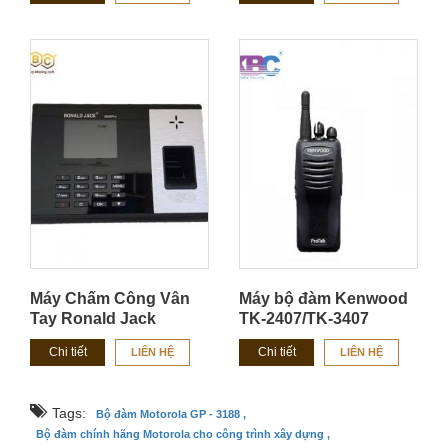
Máy Chấm Công Vân
Máy bộ đàm Kenwood
Tay Ronald Jack
TK-2407/TK-3407
RJ3800
Chi tiết
Chi tiết
LIÊN HỆ
LIÊN HỆ
Tags:
Bộ đàm Motorola GP - 3188 ,
Bộ đàm chính hãng Motorola cho công trình xây dựng ,