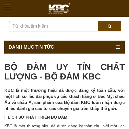
DANH MỤC TIN TỨC
BỘ ĐÀM UY TÍN CHẤT
LƯỢNG - BỘ ĐÀM KBC
KBC là một thương hiệu đã được đăng ký toàn cầu, với
một lịch sử lâu dài phục vụ các khách hàng ở Bắc Mỹ, châu
Âu và châu Á, sản phẩm của Bộ đàm KBC luôn nhận được
nhiều đánh giá cao từ các chuyên gia trên khắp thế giới.
I. LỊCH SỬ PHÁT TRIỂN BỘ ĐÀM
KBC là một thương hiệu đã được đăng ký toàn cầu, với một lịch