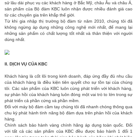
sử lâu dài phục vụ các khách hàng ở Bắc Mỹ, châu Âu và châu Á,
sản phẩm của Bộ đàm KBC luôn nhận được nhiều đánh giá cao
từ các chuyên gia trên khắp thế giới.
Từ khi gia nhập thị trường bộ đàm từ năm 2010, chúng tôi đã
không ngừng áp dụng những công nghệ mới nhất, để mang lại
những sản phẩm có chất lượng tốt nhất và thân thiện với người
dùng nhất.
II. DỊCH VỤ CỦA KBC
Khách hàng là cốt lõi trong kinh doanh, đáp ứng đầy đủ nhu cầu
của khách hàng là điều kiện tiên quyết cho sự tồn tại của chúng
tôi. Các sản phẩm của KBC luôn cùng phát triển với khách hàng,
sự phản hồi của khách hàng luôn đóng một vai trò to lớn trong sự
phát triển cả phần cứng và phần mềm.
Đối với máy bộ đàm cầm tay chúng tôi đã nhanh chóng thông qua
chu kỳ phát hành tính năng bộ đàm dựa trên phản hồi của khách
hàng.
Chính sách bảo hành vàng chính hãng áp dụng toàn quốc. Đối
với tất cả các sản phẩm của KBC đều được bảo hành 1 đổi 1