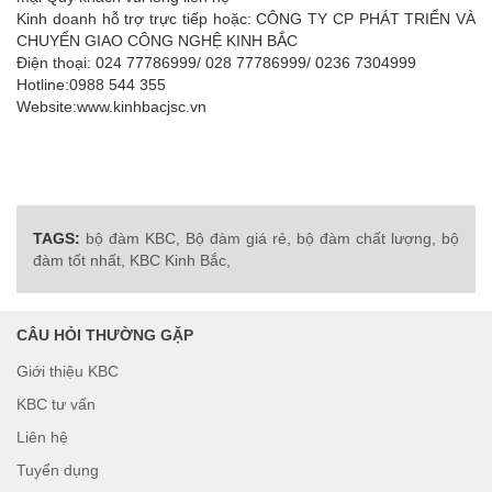
Kinh doanh hỗ trợ trực tiếp hoặc: CÔNG TY CP PHÁT TRIỂN VÀ
CHUYỂN GIAO CÔNG NGHỆ KINH BẮC
Điện thoại: 024 77786999/ 028 77786999/ 0236 7304999
Hotline:0988 544 355
Website:www.kinhbacjsc.vn
TAGS:
bộ đàm KBC,
Bộ đàm giá rẻ,
bộ đàm chất lượng,
bộ
đàm tốt nhất,
KBC Kinh Bắc,
CÂU HỎI THƯỜNG GẶP
Giới thiệu KBC
KBC tư vấn
Liên hệ
Tuyển dụng