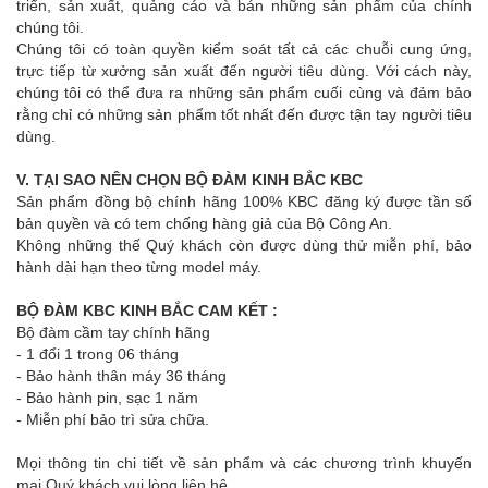
triển, sản xuất, quảng cáo và bán những sản phẩm của chính
chúng tôi.
Chúng tôi có toàn quyền kiểm soát tất cả các chuỗi cung ứng,
trực tiếp từ xưởng sản xuất đến người tiêu dùng. Với cách này,
chúng tôi có thể đưa ra những sản phẩm cuối cùng và đảm bảo
rằng chỉ có những sản phẩm tốt nhất đến được tận tay người tiêu
dùng.
V. TẠI SAO NÊN CHỌN BỘ ĐÀM KINH BẮC KBC
Sản phẩm đồng bộ chính hãng 100% KBC đăng ký được tần số
bản quyền và có tem chống hàng giả của Bộ Công An.
Không những thế Quý khách còn được dùng thử miễn phí, bảo
hành dài hạn theo từng model máy.
BỘ ĐÀM KBC KINH BẮC CAM KẾT :
Bộ đàm cầm tay chính hãng
- 1 đổi 1 trong 06 tháng
- Bảo hành thân máy 36 tháng
- Bảo hành pin, sạc 1 năm
- Miễn phí bảo trì sửa chữa.
Mọi thông tin chi tiết về sản phẩm và các chương trình khuyến
mại Quý khách vui lòng liên hệ