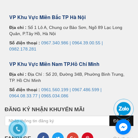
VP Khu Vực Miền Bắc TP Hà Nội
Địa chỉ :
Số 1 Lô A, Chung cư Bảo Sơn, Ngõ 89 Lạc Long
Quân, P.Tây Hồ, Hà Nội
Số điện thoại :
0967.340.986 | 0964.39.00.55 |
0982.178.281
VP Khu Vực Miền Nam TP.Hồ Chí Minh
Địa chỉ :
Địa Chỉ : Số 20, Đường 34B, Phường Bình Trưng,
TP. Hồ Chí Minh
Số điện thoại :
0961.560.199 | 0967.486.599 |
0964.08.33.77 | 0965.034.086
ĐĂNG KÝ NHẬN KHUYẾN MÃI