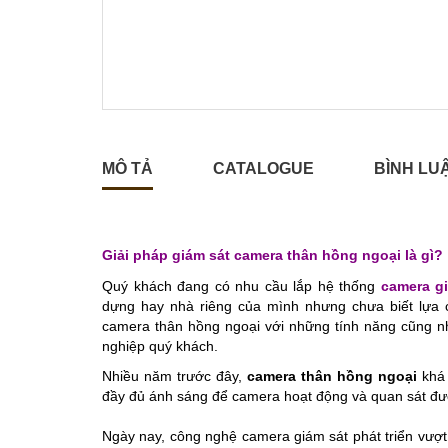
MÔ TẢ
CATALOGUE
BÌNH LU
Giải pháp giám sát camera thân hồng ngoại là gì?
Quý khách đang có nhu cầu lắp hệ thống
camera g
dựng hay nhà riêng của mình nhưng chưa biết lựa
camera thân hồng ngoại với những tính năng cũng như
nghiệp quý khách.
Nhiều năm trước đây,
camera thân hồng ngoại
khá 
đầy đủ ánh sáng để camera hoạt động và quan sát đư
Ngày nay, công nghệ camera giám sát phát triển vượt t