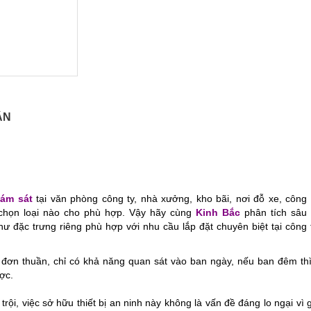
ẬN
iám sát
tại văn phòng công ty, nhà xưởng, kho bãi, nơi đỗ xe, công 
 chọn loại nào cho phù hợp. Vậy hãy cùng
Kinh Bắc
phân tích sâu
 đặc trưng riêng phù hợp với nhu cầu lắp đặt chuyên biệt tại công 
đơn thuần, chỉ có khả năng quan sát vào ban ngày, nếu ban đêm thì
ợc.
rội, việc sở hữu thiết bị an ninh này không là vấn đề đáng lo ngại vì 