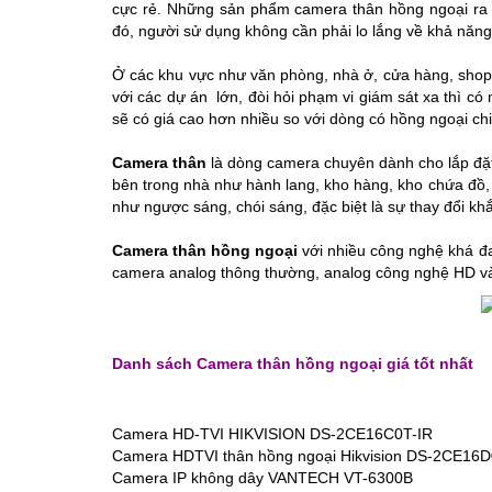
cực rẻ. Những sản phẩm camera thân hồng ngoại ra 
đó, người sử dụng không cần phải lo lắng về khả năn
Ở các khu vực như văn phòng, nhà ở, cửa hàng, shop
với các dự án lớn, đòi hỏi phạm vi giám sát xa thì 
sẽ có giá cao hơn nhiều so với dòng có hồng ngoại c
Camera thân
là dòng camera chuyên dành cho lắp đặt
bên trong nhà như hành lang, kho hàng, kho chứa đồ,
như ngược sáng, chói sáng, đặc biệt là sự thay đổi khắ
Camera thân hồng ngoại
với nhiều công nghệ khá đa
camera analog thông thường, analog công nghệ HD và
Danh sách Camera thân hồng ngoại
giá tốt nhất
Camera HD-TVI HIKVISION DS-2CE16C0T-IR
Camera HDTVI thân hồng ngoại Hikvision DS-2CE16D
Camera IP không dây VANTECH VT-6300B