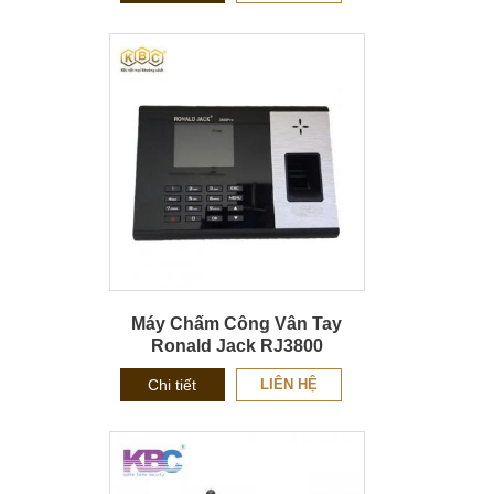
Máy Chấm Công Vân Tay
Ronald Jack RJ3800
Chi tiết
LIÊN HỆ