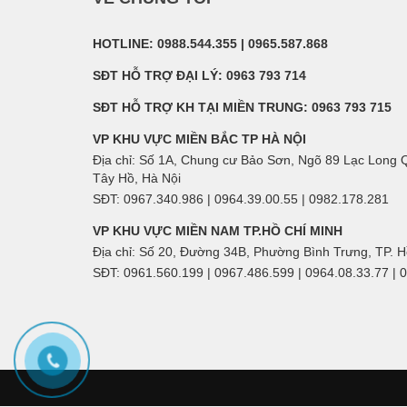
HOTLINE: 0988.544.355 | 0965.587.868
SĐT HỖ TRỢ ĐẠI LÝ: 0963 793 714
SĐT HỖ TRỢ KH TẠI MIỀN TRUNG: 0963 793 715
VP KHU VỰC MIỀN BẮC TP HÀ NỘI
Địa chỉ: Số 1A, Chung cư Bảo Sơn, Ngõ 89 Lạc Long
Tây Hồ, Hà Nội
SĐT: 0967.340.986 | 0964.39.00.55 | 0982.178.281
VP KHU VỰC MIỀN NAM TP.HỒ CHÍ MINH
Địa chỉ: Số 20, Đường 34B, Phường Bình Trưng, TP. 
SĐT: 0961.560.199 | 0967.486.599 | 0964.08.33.77 | 