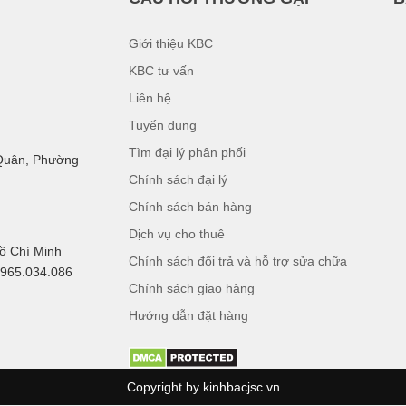
Giới thiệu KBC
KBC tư vấn
Liên hệ
Tuyển dụng
Tìm đại lý phân phối
 Quân, Phường
Chính sách đại lý
Chính sách bán hàng
Dịch vụ cho thuê
Hồ Chí Minh
Chính sách đổi trả và hỗ trợ sửa chữa
0965.034.086
Chính sách giao hàng
Hướng dẫn đặt hàng
Copyright by kinhbacjsc.vn