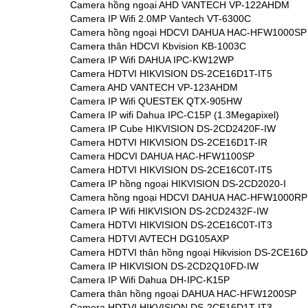
Camera hồng ngoại AHD VANTECH VP-122AHDM
Camera IP Wifi 2.0MP Vantech VT-6300C
Camera hồng ngoại HDCVI DAHUA HAC-HFW1000SP
Camera thân HDCVI Kbvision KB-1003C
Camera IP Wifi DAHUA IPC-KW12WP
Camera HDTVI HIKVISION DS-2CE16D1T-IT5
Camera AHD VANTECH VP-123AHDM
Camera IP Wifi QUESTEK QTX-905HW
Camera IP wifi Dahua IPC-C15P (1.3Megapixel)
Camera IP Cube HIKVISION DS-2CD2420F-IW
Camera HDTVI HIKVISION DS-2CE16D1T-IR
Camera HDCVI DAHUA HAC-HFW1100SP
Camera HDTVI HIKVISION DS-2CE16C0T-IT5
Camera IP hồng ngoại HIKVISION DS-2CD2020-I
Camera hồng ngoại HDCVI DAHUA HAC-HFW1000RP
Camera IP Wifi HIKVISION DS-2CD2432F-IW
Camera HDTVI HIKVISION DS-2CE16C0T-IT3
Camera HDTVI AVTECH DG105AXP
Camera HDTVI thân hồng ngoại Hikvision DS-2CE16D
Camera IP HIKVISION DS-2CD2Q10FD-IW
Camera IP Wifi Dahua DH-IPC-K15P
Camera thân hồng ngoại DAHUA HAC-HFW1200SP
Camera HDTVI HIKVISION DS-2CE16D1T-IT3