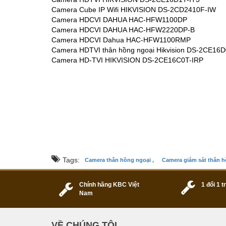
Camera Cube IP Wifi HIKVISION DS-2CD2410F-IW
Camera HDCVI DAHUA HAC-HFW1100DP
Camera HDCVI DAHUA HAC-HFW2220DP-B
Camera HDCVI Dahua HAC-HFW1100RMP
Camera HDTVI thân hồng ngoại Hikvision DS-2CE16D
Camera HD-TVI HIKVISION DS-2CE16C0T-IRP
Tags:
Camera thân hồng ngoại ,
Camera giám sát thân h
Chính hãng KBC Việt
1 đổi 1 
Nam
VỀ CHÚNG TÔI