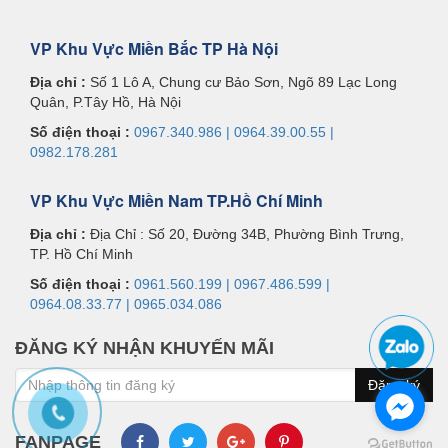
VP Khu Vực Miền Bắc TP Hà Nội
Địa chỉ :
Số 1 Lô A, Chung cư Bảo Sơn, Ngõ 89 Lạc Long
Quân, P.Tây Hồ, Hà Nội
Số điện thoại :
0967.340.986 | 0964.39.00.55 |
0982.178.281
VP Khu Vực Miền Nam TP.Hồ Chí Minh
Địa chỉ :
Địa Chỉ : Số 20, Đường 34B, Phường Bình Trưng,
TP. Hồ Chí Minh
Số điện thoại :
0961.560.199 | 0967.486.599 |
0964.08.33.77 | 0965.034.086
ĐĂNG KÝ NHẬN KHUYẾN MÃI
FANPAGE