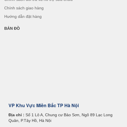
Chính sách giao hàng
Hướng dẫn đặt hàng
BẢN ĐỒ
VP Khu Vực Miền Bắc TP Hà Nội
Địa chỉ :
Số 1 Lô A, Chung cư Bảo Sơn, Ngõ 89 Lạc Long
Quân, P.Tây Hồ, Hà Nội