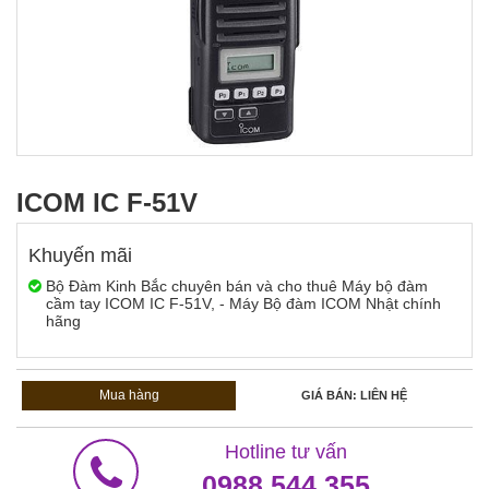
ICOM IC F-51V
Khuyến mãi
Bộ Đàm Kinh Bắc chuyên bán và cho thuê Máy bộ đàm
cầm tay ICOM IC F-51V, - Máy Bộ đàm ICOM Nhật chính
hãng
Mua hàng
GIÁ BÁN: LIÊN HỆ
Hotline tư vấn
0988.544.355