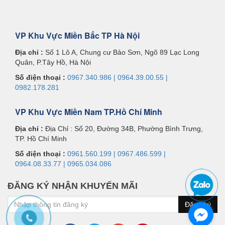
VP Khu Vực Miền Bắc TP Hà Nội
Địa chỉ :
Số 1 Lô A, Chung cư Bảo Sơn, Ngõ 89 Lạc Long
Quân, P.Tây Hồ, Hà Nội
Số điện thoại :
0967.340.986 | 0964.39.00.55 |
0982.178.281
VP Khu Vực Miền Nam TP.Hồ Chí Minh
Địa chỉ :
Địa Chỉ : Số 20, Đường 34B, Phường Bình Trưng,
TP. Hồ Chí Minh
Số điện thoại :
0961.560.199 | 0967.486.599 |
0964.08.33.77 | 0965.034.086
ĐĂNG KÝ NHẬN KHUYẾN MÃI