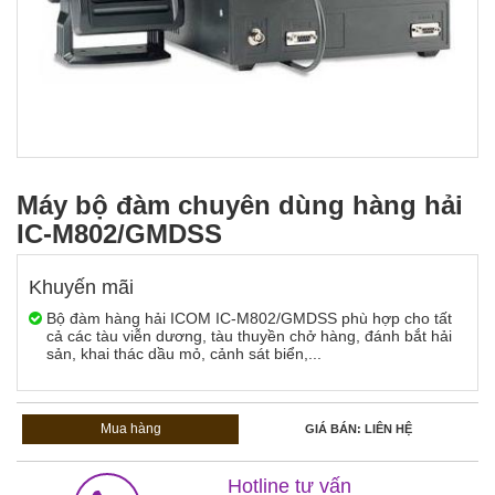
Máy bộ đàm chuyên dùng hàng hải
IC-M802/GMDSS
Khuyến mãi
Bộ đàm hàng hải ICOM IC-M802/GMDSS​ phù hợp cho tất
cả các tàu viễn dương, tàu thuyền chở hàng, đánh bắt hải
sản, khai thác dầu mỏ, cảnh sát biển,...
Mua hàng
GIÁ BÁN: LIÊN HỆ
Hotline tư vấn