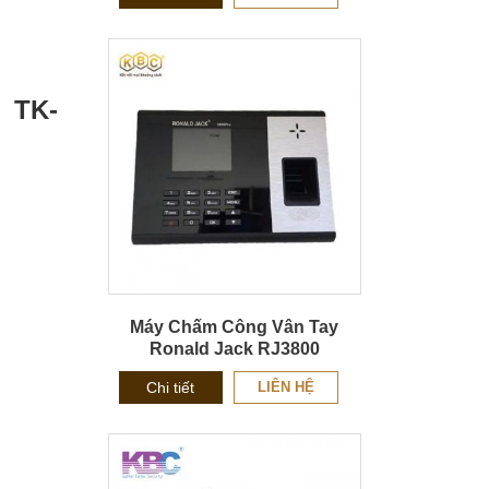
 TK-
Máy Chấm Công Vân Tay
Ronald Jack RJ3800
Chi tiết
LIÊN HỆ