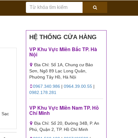
HỆ THỐNG CỬA HÀNG
VP Khu Vực Miền Bắc TP. Hà
Nội
Địa Chỉ: Số 1A, Chung cư Bảo
Sơn, Ngõ 89 Lạc Long Quân,
Phường Tây Hồ, Hà Nội
0967.340.986
|
0964.39.00.55
|
0982.178.281
VP Khu Vực Miền Nam TP. Hồ
Chí Minh
, Sạc
Địa Chỉ: Số 20, Đường 34B, P. An
Phú, Quận 2, TP. Hồ Chí Minh