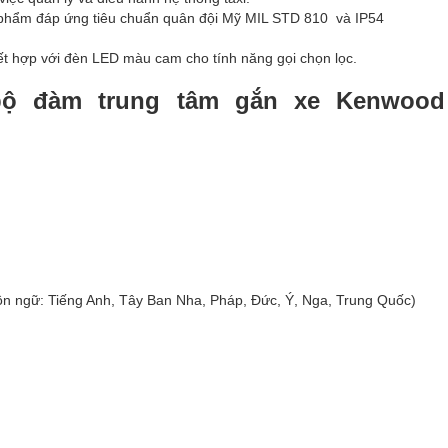
n phẩm đáp ứng tiêu chuẩn quân đội Mỹ MIL STD 810 và IP54
ết hợp với đèn LED màu cam cho tính năng gọi chọn lọc.
bộ đàm trung tâm gắn xe Kenwood
ôn ngữ: Tiếng Anh, Tây Ban Nha, Pháp, Đức, Ý, Nga, Trung Quốc)