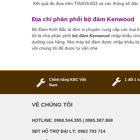
Kết quả đo đựa trên TIA/EIA 603 và các thông số đặc 
Địa chỉ phân phối bộ đàm Kenwood
Bộ Đàm Kinh Bắc là đơn vị chuyên cung cấp các loại bộ
tôi là nhà phân phối
bộ đàm Kenwood
nhập khẩu chí
dưỡng của hãng. Mọi máy bộ đàm được nhập khẩu từ nh
với chúng tôi để được tư vấn nhé.
Chính hãng KBC Việt
1 đổi 1 
Nam
VỀ CHÚNG TÔI
HOTLINE: 0988.544.355 | 0965.587.868
SĐT HỖ TRỢ ĐẠI LÝ: 0963 793 714