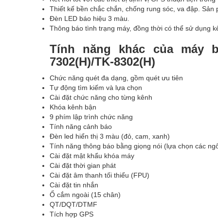
Thiết kế bền chắc chắn, chống rung sóc, va đập. Sả
Đèn LED báo hiệu 3 màu.
Thông báo tình trạng máy, đồng thời có thể sử dụng k
Tính năng khác của máy 
7302(H)/TK-8302(H)
Chức năng quét đa dạng, gồm quét ưu tiên
Tự động tìm kiếm và lựa chọn
Cài đặt chức năng cho từng kênh
Khóa kênh bận
9 phím lập trình chức năng
Tính năng cảnh báo
Đèn led hiển thị 3 màu (đỏ, cam, xanh)
Tính năng thông báo bằng giọng nói (lựa chọn các ng
Cài đặt mật khẩu khóa máy
Cài đặt thời gian phát
Cài đặt âm thanh tối thiểu (FPU)
Cài đặt tin nhắn
Ổ cắm ngoài (15 chân)
QT/DQT/DTMF
Tích hợp GPS