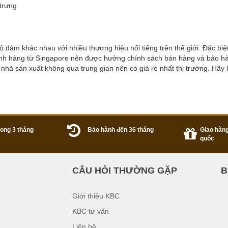
trưng
 đàm khác nhau với nhiều thương hiệu nổi tiếng trên thế giới. Đặc biệ
nh hàng từ Singapore nên được hưởng chính sách bán hàng và bảo h
à sản xuất không qua trung gian nên có giá rẻ nhất thị trường. Hãy l
trong 3 tháng
Bảo hành đến 36 tháng
Giao hàng
quốc
CÂU HỎI THƯỜNG GẶP
B
Giới thiệu KBC
KBC tư vấn
Liên hệ