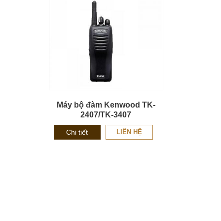
Máy bộ đàm Kenwood TK-
2407/TK-3407
Chi tiết
LIÊN HỆ