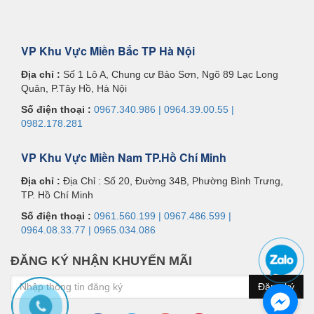
VP Khu Vực Miền Bắc TP Hà Nội
Địa chỉ :
Số 1 Lô A, Chung cư Bảo Sơn, Ngõ 89 Lạc Long
Quân, P.Tây Hồ, Hà Nội
Số điện thoại :
0967.340.986 | 0964.39.00.55 |
0982.178.281
VP Khu Vực Miền Nam TP.Hồ Chí Minh
Địa chỉ :
Địa Chỉ : Số 20, Đường 34B, Phường Bình Trưng,
TP. Hồ Chí Minh
Số điện thoại :
0961.560.199 | 0967.486.599 |
0964.08.33.77 | 0965.034.086
ĐĂNG KÝ NHẬN KHUYẾN MÃI