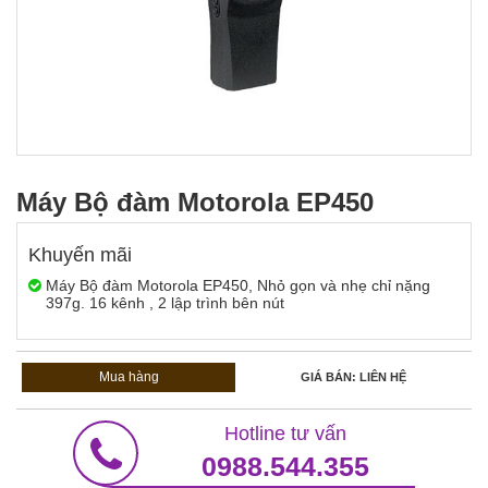
Máy Bộ đàm Motorola EP450
Khuyến mãi
Máy Bộ đàm Motorola EP450, Nhỏ gọn và nhẹ chỉ nặng
397g. 16 kênh , 2 lập trình bên nút
Mua hàng
GIÁ BÁN: LIÊN HỆ
Hotline tư vấn
0988.544.355