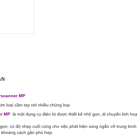
ẬN
erscanner MP
im loại cầm tay với nhiều chủng loại.
er MP
là một dụng cụ điện tử được thiết kế nhỏ gọn, di chuyển linh hoạ
ọn, có độ nhạy cuối cùng cho việc phát hiện súng ngắn cỡ trung bình
ột khoảng cách gần phù hợp.