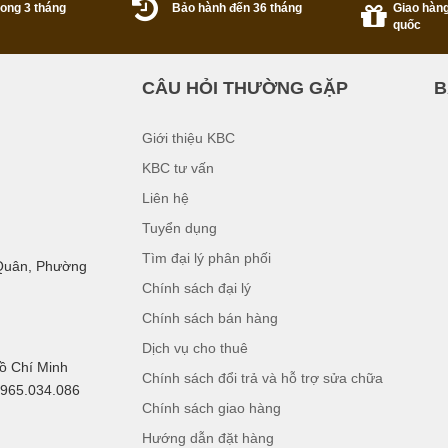
trong 3 tháng
Bảo hành đến 36 tháng
Giao hàng
quốc
CÂU HỎI THƯỜNG GẶP
B
Giới thiệu KBC
KBC tư vấn
Liên hệ
Tuyển dụng
Tìm đại lý phân phối
 Quân, Phường
Chính sách đại lý
Chính sách bán hàng
Dịch vụ cho thuê
Hồ Chí Minh
Chính sách đổi trả và hỗ trợ sửa chữa
0965.034.086
Chính sách giao hàng
Hướng dẫn đặt hàng