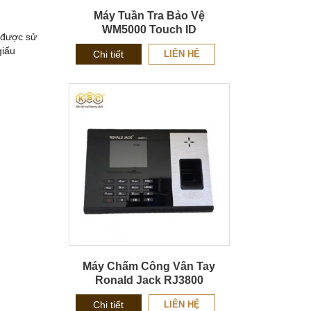
Máy Tuần Tra Bảo Vệ
WM5000 Touch ID
 được sử
giấu
Chi tiết
LIÊN HỆ
Máy Chấm Công Vân Tay
Ronald Jack RJ3800
Chi tiết
LIÊN HỆ