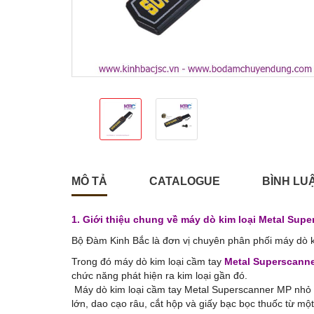
MÔ TẢ
CATALOGUE
BÌNH LU
1. Giới thiệu chung về máy dò kim loại Metal Sup
​Bộ Đàm Kinh Bắc là đơn vị chuyên phân phối máy dò k
Trong đó máy dò kim loại cầm tay
Metal Superscann
chức năng phát hiện ra kim loại gần đó.
Máy dò kim loại cầm tay Metal Superscanner MP nhỏ g
lớn, dao cạo râu, cắt hộp và giấy bạc bọc thuốc từ m