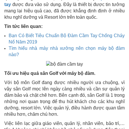
tay
được đưa vào sử dụng. Đây là thiết bị được tin tưởng
mang lại hiệu quả cao, đã được khẳng định định ở nhiều
khu nghĩ dưỡng và Resort lớn trên toàn quốc.
Tin tức liên quan:
Bạn Có Biết Tiêu Chuẩn Bộ Đàm Cầm Tay Chống Cháy
Nổ Năm 2019
Tìm hiểu nhà máy nhà xưởng nên chọn máy bộ đàm
nào?
Tối ưu hiệu quả sân Golf với máy bộ đàm.
Với bộ môn Golf đang được nhiều người ưa chuộng, vì
vậy sân Golf mọc lên ngày càng nhiều và cần sự quản lý
đảm bảo và chặt chẽ hơn. Bên cạnh đó, sân Golf là 1 trong
những nơi quan trọng để thu hút khách cho các khu nghĩ
dưỡng, resort lớn. Việc quản lý, điều hành được quan tâm
nhiều hơn, chăm chú hơn.
Việc liên lạc giữa giáo viên, quản lý, nhân viên, bảo trì,…