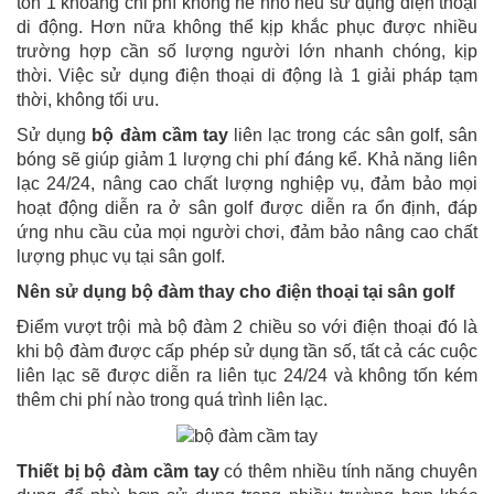
tốn 1 khoảng chi phí không hề nhỏ nếu sử dụng điện thoại
di động. Hơn nữa không thể kịp khắc phục được nhiều
trường hợp cần số lượng người lớn nhanh chóng, kịp
thời. Việc sử dụng điện thoại di động là 1 giải pháp tạm
thời, không tối ưu.
Sử dụng
bộ đàm cầm tay
liên lạc trong các sân golf, sân
bóng sẽ giúp giảm 1 lượng chi phí đáng kể. Khả năng liên
lạc 24/24, nâng cao chất lượng nghiệp vụ, đảm bảo mọi
hoạt động diễn ra ở sân golf được diễn ra ổn định, đáp
ứng nhu cầu của mọi người chơi, đảm bảo nâng cao chất
lượng phục vụ tại sân golf.
Nên sử dụng bộ đàm thay cho điện thoại tại sân golf
Điểm vượt trội mà bộ đàm 2 chiều so với điện thoại đó là
khi bộ đàm được cấp phép sử dụng tần số, tất cả các cuộc
liên lạc sẽ được diễn ra liên tục 24/24 và không tốn kém
thêm chi phí nào trong quá trình liên lạc.
Thiết bị bộ đàm cầm tay
có thêm nhiều tính năng chuyên