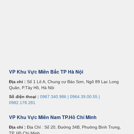
VP Khu Vực Miền Bắc TP Hà Nội
Địa chỉ :
Số 1 Lô A, Chung cư Bảo Sơn, Ngõ 89 Lạc Long
Quân, P.Tây Hồ, Hà Nội
Số điện thoại :
0967.340.986 | 0964.39.00.55 |
0982.178.281
VP Khu Vực Miền Nam TP.Hồ Chí Minh
Địa chỉ :
Địa Chỉ : Số 20, Đường 34B, Phường Bình Trưng,
TP. Hồ Chí Minh