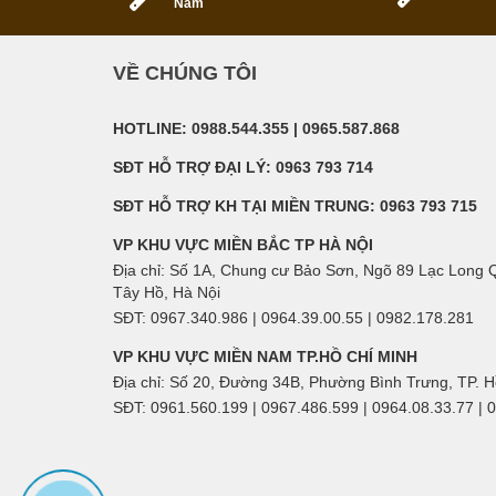
Nam
VỀ CHÚNG TÔI
HOTLINE: 0988.544.355 | 0965.587.868
SĐT HỖ TRỢ ĐẠI LÝ: 0963 793 714
SĐT HỖ TRỢ KH TẠI MIỀN TRUNG: 0963 793 715
VP KHU VỰC MIỀN BẮC TP HÀ NỘI
Địa chỉ: Số 1A, Chung cư Bảo Sơn, Ngõ 89 Lạc Long
Tây Hồ, Hà Nội
SĐT: 0967.340.986 | 0964.39.00.55 | 0982.178.281
VP KHU VỰC MIỀN NAM TP.HỒ CHÍ MINH
Địa chỉ: Số 20, Đường 34B, Phường Bình Trưng, TP. 
SĐT: 0961.560.199 | 0967.486.599 | 0964.08.33.77 | 