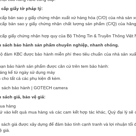
cấp giấy tờ pháp lý:
cấp bản sao y giấy chứng nhận xuất xứ hàng hóa (C/O) của nhà sản x
cấp bản sao y giấy chứng nhận chất lượng sản phẩm (C/Q) của hãng K
cấp giấy chứng nhận hợp quy của Bộ Thông Tin & Truyền Thông Việt 
h sách bảo hành sản phẩm chuyên nghiệp, nhanh chóng.
ộ đàm KBC được bảo hành miễn phí theo tiêu chuẩn của nhà sản xuất đ
hạn bảo hành sản phẩm được căn cứ trên tem bảo hành:
áng kể từ ngày sử dụng máy
 cho tất cả các phụ kiện đi kèm.
 sách giá, bảo vệ giá:
ua hàng
ứ vào kết quả mua hàng và các cam kết hợp tác khác, Quý đại lý sẽ 
 sách giá được xây dựng để đảm bảo tính cạnh tranh và lợi nhuận tối đa
ệ giá.