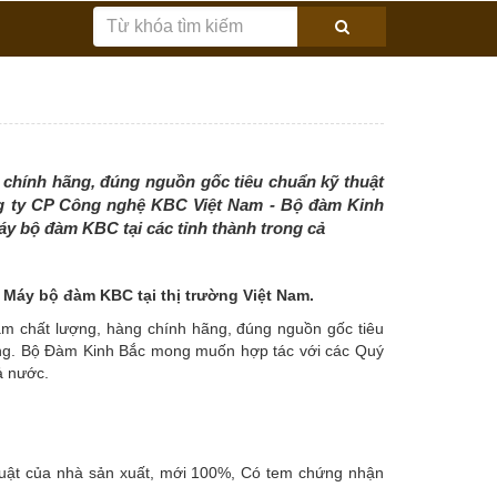
hính hãng, đúng nguồn gốc tiêu chuẩn kỹ thuật
ng ty CP Công nghệ KBC Việt Nam - Bộ đàm Kinh
y bộ đàm KBC tại các tỉnh thành trong cả
Máy bộ đàm KBC tại thị trường Việt Nam.
 chất lượng, hàng chính hãng, đúng nguồn gốc tiêu
dùng. Bộ Đàm Kinh Bắc mong muốn hợp tác với các Quý
ả nước.
huật của nhà sản xuất, mới 100%, Có tem chứng nhận