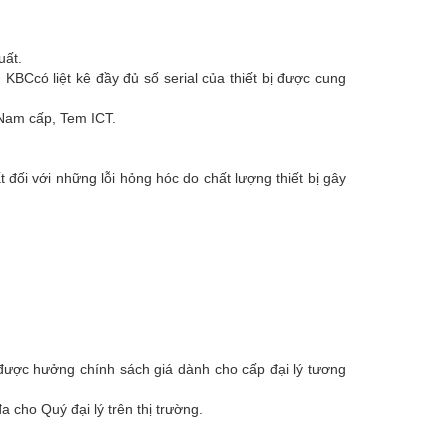
uất.
BCcó liệt kê đầy đủ số serial của thiết bị được cung
Nam cấp, Tem ICT.
ối với những lỗi hỏng hóc do chất lượng thiết bị gây
được hưởng chính sách giá dành cho cấp đại lý tương
 cho Quý đại lý trên thị trường.