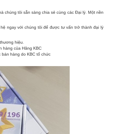
 chúng tôi sẵn sàng chia sẻ cùng các Đại lý. Một nền
ệ ngay với chúng tôi để được tư vấn trở thành đại lý
 thương hiệu.
bán hàng của Hãng KBC
c bán hàng do KBC tổ chức