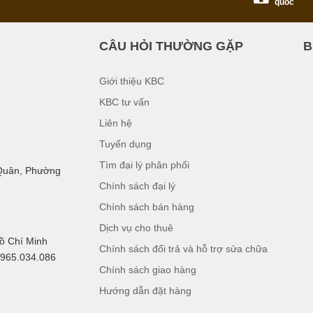
quốc
CÂU HỎI THƯỜNG GẶP
B
Giới thiệu KBC
KBC tư vấn
Liên hệ
Tuyển dụng
Tìm đại lý phân phối
 Quân, Phường
Chính sách đại lý
Chính sách bán hàng
Dịch vụ cho thuê
Hồ Chí Minh
Chính sách đổi trả và hỗ trợ sửa chữa
0965.034.086
Chính sách giao hàng
Hướng dẫn đặt hàng