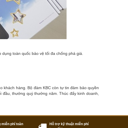
dụng toàn quốc bảo vệ tối đa chống phá giá.
 cho khách hàng. Bộ đàm KBC còn tự tin đảm bảo quyền
 gối đầu, thưởng quý thưởng năm. Thúc đẩy kinh doanh,
 miễn phí toàn
Hỗ trợ kỹ thuật miễn phí