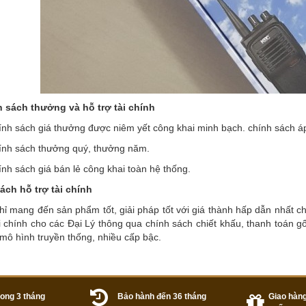
h sách thưởng và hỗ trợ tài chính
 sách giá thưởng được niêm yết công khai minh bạch. chính sách áp 
 sách thưởng quý, thưởng năm.
 sách giá bán lẻ công khai toàn hệ thống.
ách hỗ trợ tài chính
hỉ mang đến sản phẩm tốt, giải pháp tốt với giá thành hấp dẫn nhất
ài chính cho các Đại Lý thông qua chính sách chiết khấu, thanh toán
mô hình truyền thống, nhiều cấp bậc.
trong 3 tháng
Bảo hành đến 36 tháng
Giao hàng