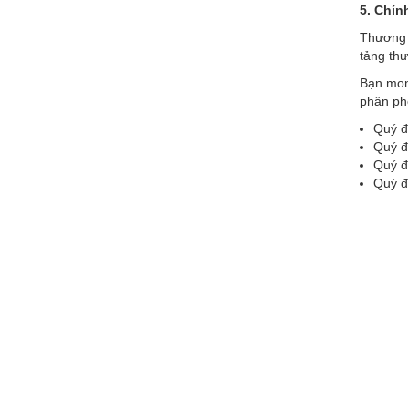
5. Chín
Thương 
tảng thư
Bạn mon
phân ph
Quý đ
Quý đ
Quý đ
Quý đạ